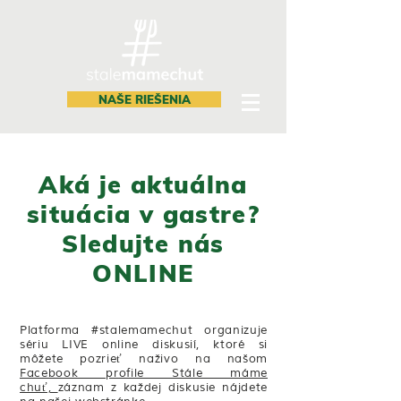
NAŠE RIEŠENIA
Aká je aktuálna
situácia v gastre?
Sledujte nás
ONLINE
Platforma #stalemamechut organizuje
sériu LIVE online diskusií, ktoré si
môžete pozrieť naživo na našom
Facebook profile Stále máme
chuť,
záznam z každej diskusie nájdete