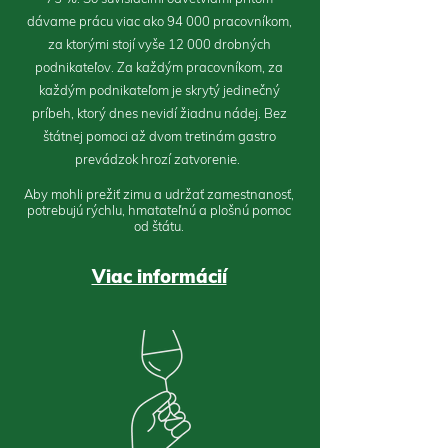
dávame prácu viac ako 94 000 pracovníkom,
za ktorými stojí vyše 12 000 drobných
podnikateľov. Za každým pracovníkom, za
každým podnikateľom je skrytý jedinečný
príbeh, ktorý dnes nevidí žiadnu nádej. Bez
štátnej pomoci až dvom tretinám gastro
prevádzok hrozí zatvorenie.
Aby mohli prežiť zimu a udržať zamestnanosť,
potrebujú rýchlu, hmatateľnú a plošnú pomoc
od štátu.
Viac informácií