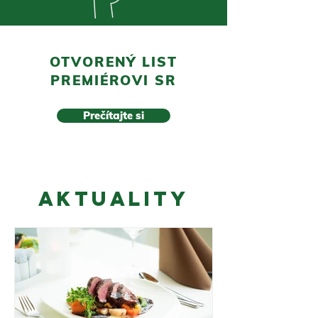
OTVORENÝ LIST
PREMIÉROVI SR
Prečítajte si
AKTUALITY